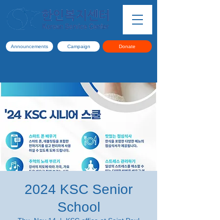
Announcements
Campaign
Donate
2024 KSC Senior
School