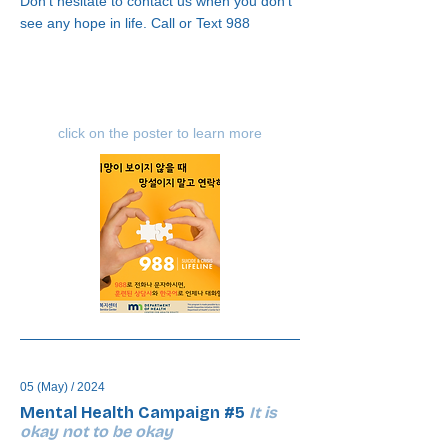
Don't hesitate to contact us when you don't
see any hope in life. Call or Text 988
click on the poster to learn more
05 (May) / 2024
Mental Health Campaign #5
It is
okay not to be okay