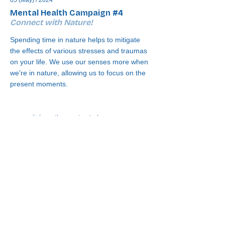
05 (May) / 2024
Mental Health Campaign #4
Connect with Nature!
Spending time in nature helps to mitigate
the effects of various stresses and traumas
on your life. We use our senses more when
we're in nature, allowing us to focus on the
present moments.
click on the poster to learn more