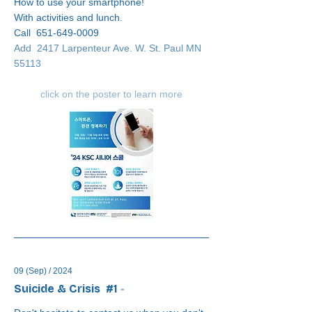
How to use your smartphone!
With activities and lunch.
Call
651-649-0009
Add 2417 Larpenteur Ave. W. St. Paul MN
55113
click on the poster to learn more
09 (Sep) / 2024
Suicide & Crisis #1
-