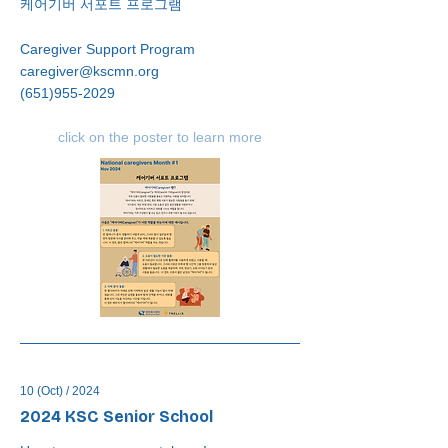
케어기버 서포트 프로그램
Caregiver Support Program
caregiver@kscmn.org
(651)955-2029
click on the poster to learn more
10 (Oct) / 2024
2024 KSC Senior School