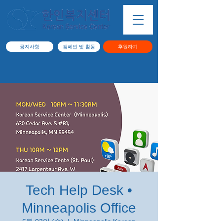
공지사항
캠페인 및 활동
후원하기
Tech Help Desk •
Minneapolis Office