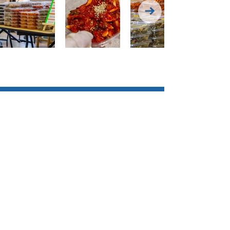
​문의하기
프로그램 담당
Kumsuk Park / 박금숙