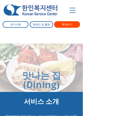
공지사항
캠페인 및 활동
후원하기
맛나는 집
(Dining)
​서비스 소개