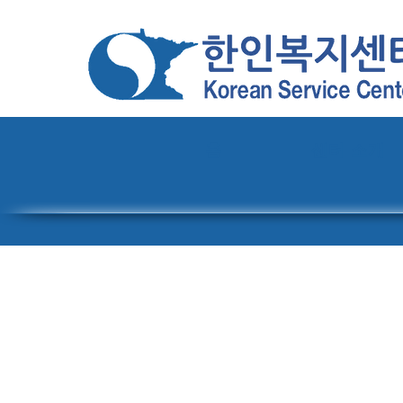
홈
센터 소개