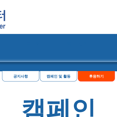
프로그램
행사 일정
공지사항
캠페인 및 활동
후원하기
캠페인