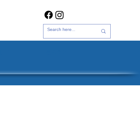
갤러리
문의하기