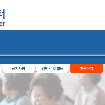
프로그램
행사 일정
공지사항
캠페인 및 활동
후원하기