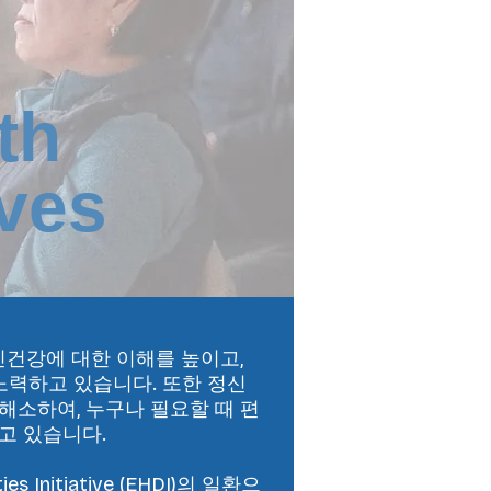
th
ives
건강에 대한 이해를 높이고,
노력하고 있습니다. 또한 정신
해소하여, 누구나 필요할 때 편
고 있습니다.
es Initiative (EHDI)의 일환으