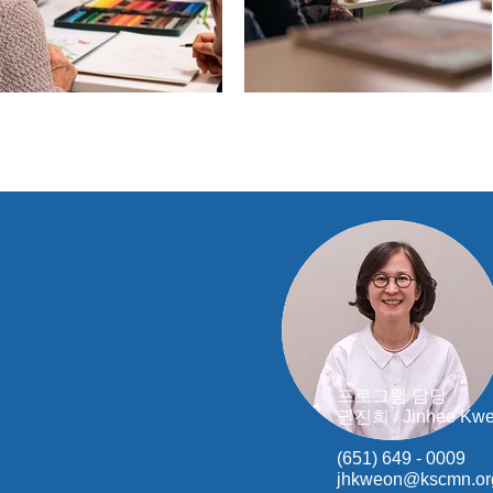
프로그램 담당
권진희
/ Jinhee Kwe
(651) 649 - 0009
jhkweon@kscmn.or