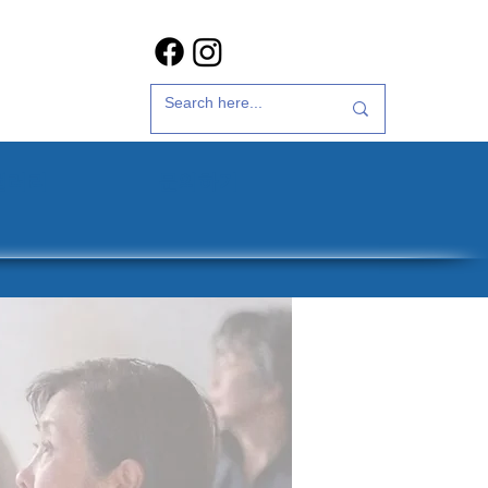
갤러리
문의하기