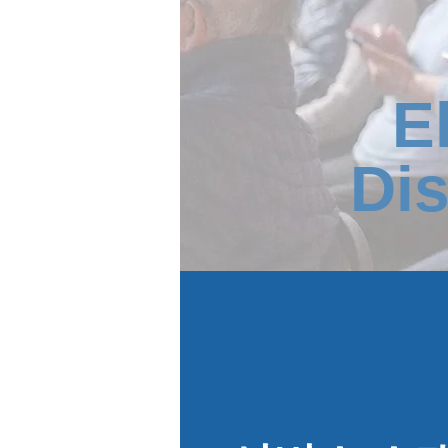
E
Dis