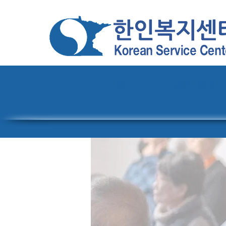
홈
센터 소개