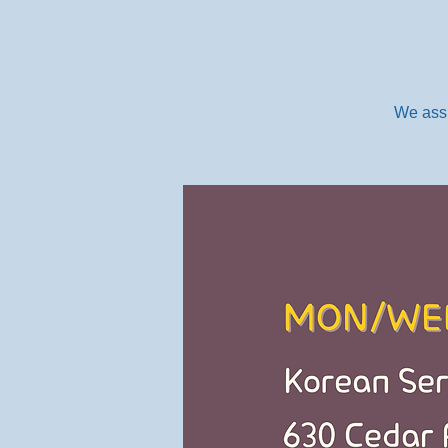
We assi