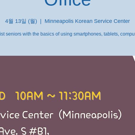
4월 13일 (월)
  |  
Minneapolis Korean Service Center
st seniors with the basics of using smartphones, tablets, comput