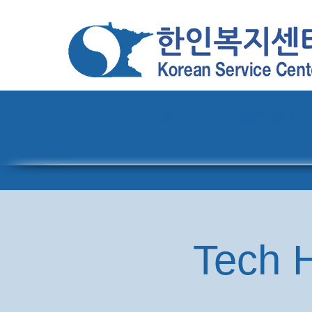
홈
센터 소개
Tech H