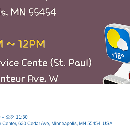
 – 오전 11:30
e Center, 630 Cedar Ave, Minneapolis, MN 55454, USA