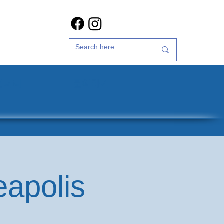
갤러리
문의하기
eapolis