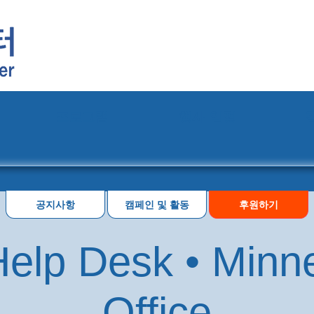
프로그램
행사 일정
공지사항
캠페인 및 활동
후원하기
elp Desk • Minn
Office