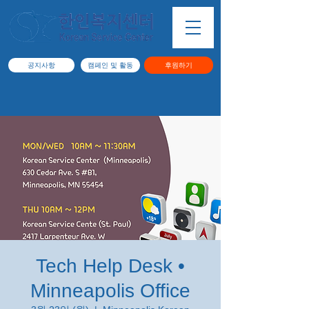
공지사항
캠페인 및 활동
후원하기
Tech Help Desk •
Minneapolis Office