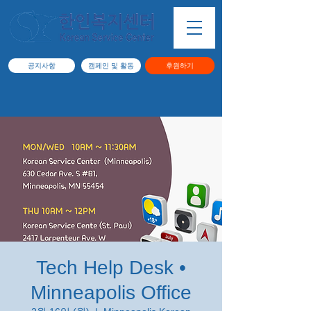
공지사항
캠페인 및 활동
후원하기
Tech Help Desk •
Minneapolis Office