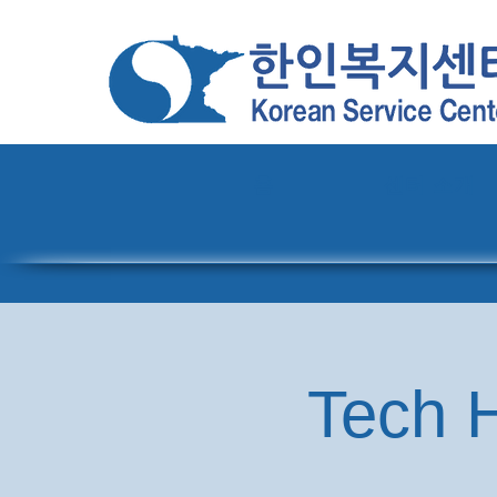
홈
센터 소개
Tech H