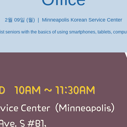
2월 09일 (월)
  |  
Minneapolis Korean Service Center
st seniors with the basics of using smartphones, tablets, comput