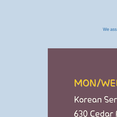
We assi