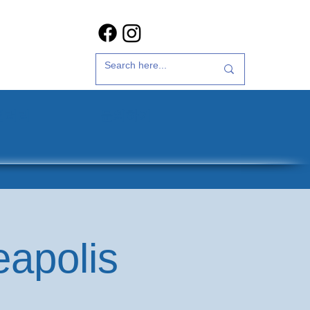
갤러리
문의하기
eapolis