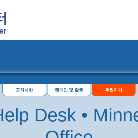
프로그램
행사 일정
공지사항
캠페인 및 활동
후원하기
elp Desk • Minn
Office