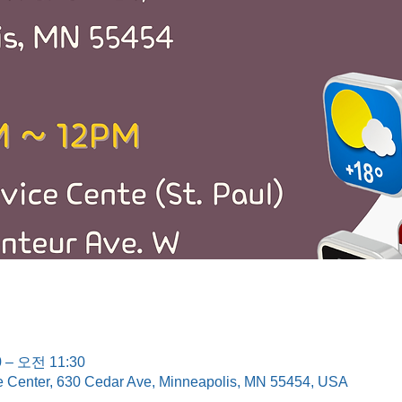
 – 오전 11:30
e Center, 630 Cedar Ave, Minneapolis, MN 55454, USA