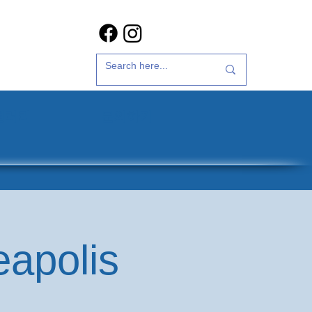
갤러리
문의하기
eapolis