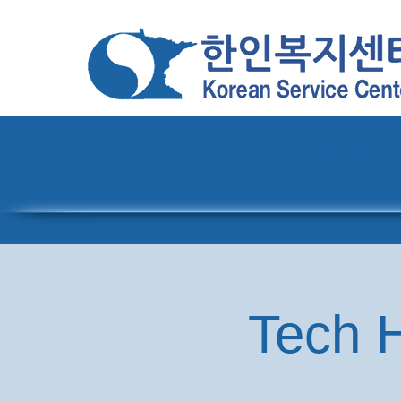
홈
센터 소개
Tech H