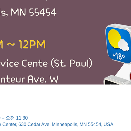
 – 오전 11:30
e Center, 630 Cedar Ave, Minneapolis, MN 55454, USA