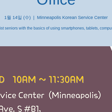
1월 14일 (수)
  |  
Minneapolis Korean Service Center
st seniors with the basics of using smartphones, tablets, comput