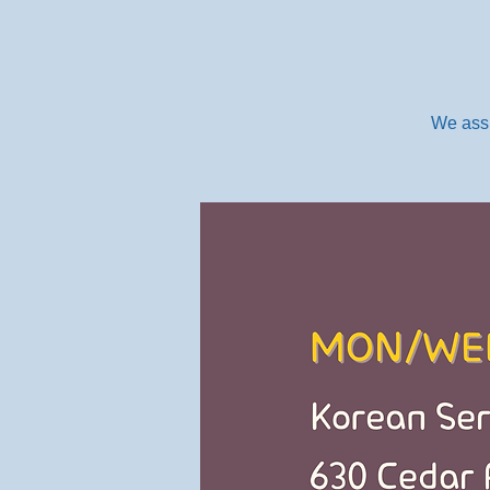
We assi