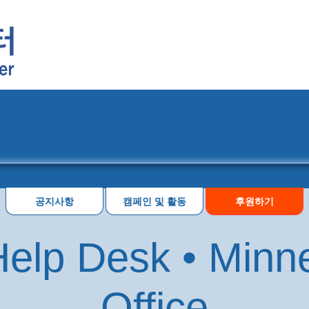
프로그램
행사 일정
공지사항
캠페인 및 활동
후원하기
elp Desk • Minn
Office