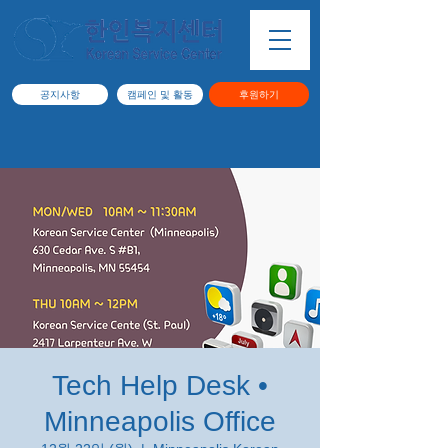
공지사항
캠페인 및 활동
후원하기
Tech Help Desk •
Minneapolis Office