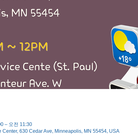
0 – 오전 11:30
e Center, 630 Cedar Ave, Minneapolis, MN 55454, USA