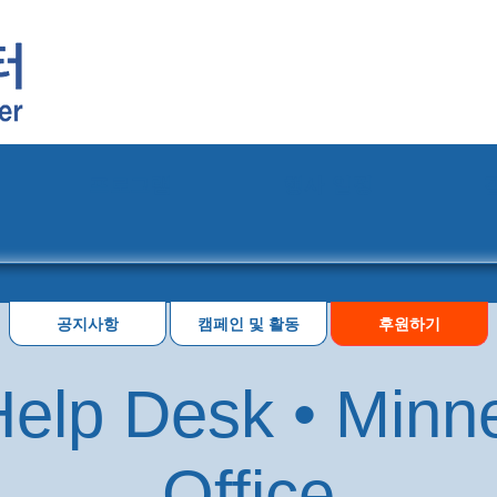
프로그램
행사 일정
공지사항
캠페인 및 활동
후원하기
elp Desk • Minn
Office