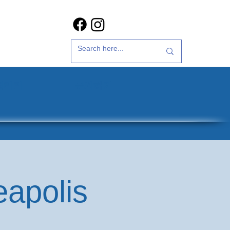
갤러리
문의하기
eapolis