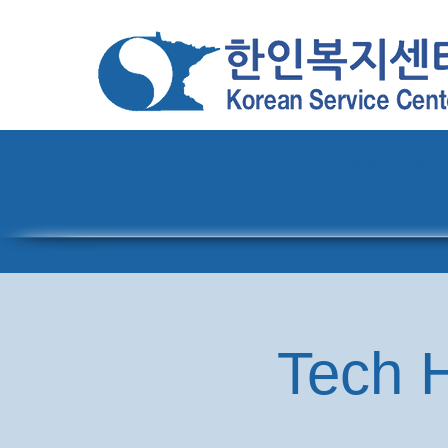
홈
센터 소개
Tech H