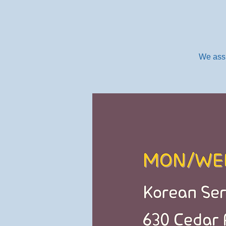
We assi