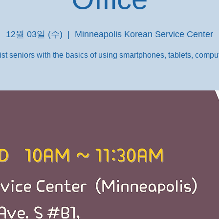
12월 03일 (수)
  |  
Minneapolis Korean Service Center
st seniors with the basics of using smartphones, tablets, comput