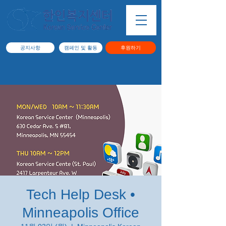
공지사항
캠페인 및 활동
후원하기
Tech Help Desk •
Minneapolis Office