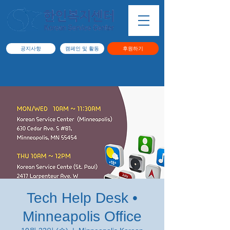
공지사항
캠페인 및 활동
후원하기
Tech Help Desk •
Minneapolis Office