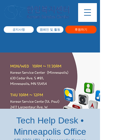
공지사항
캠페인 및 활동
후원하기
Tech Help Desk •
Minneapolis Office