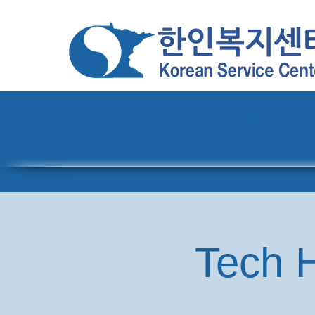
홈
센터 소개
Tech H