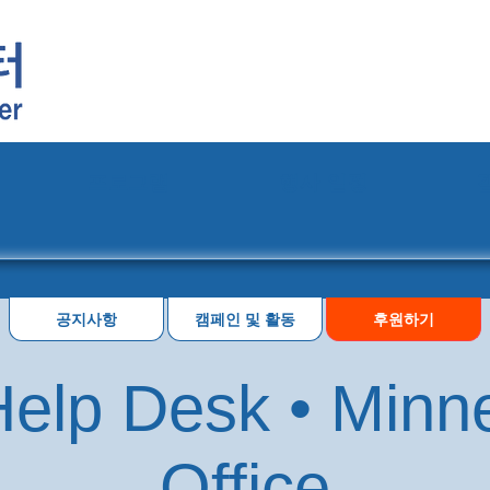
프로그램
행사 일정
공지사항
캠페인 및 활동
후원하기
elp Desk • Minn
Office