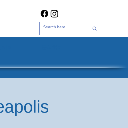
갤러리
문의하기
eapolis