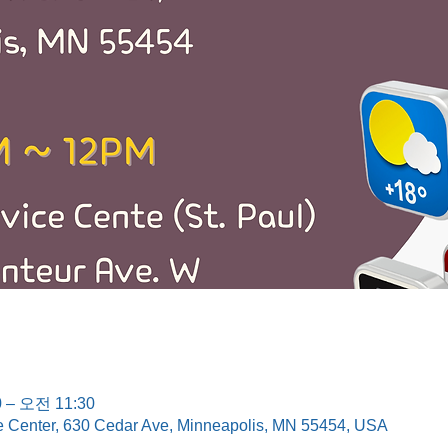
 – 오전 11:30
e Center, 630 Cedar Ave, Minneapolis, MN 55454, USA