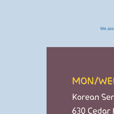
We assi