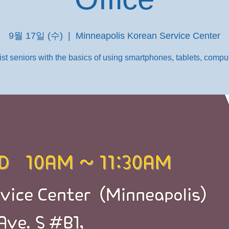
9월 17일 (수)
  |  
Minneapolis Korean Service Center
st seniors with the basics of using smartphones, tablets, comput