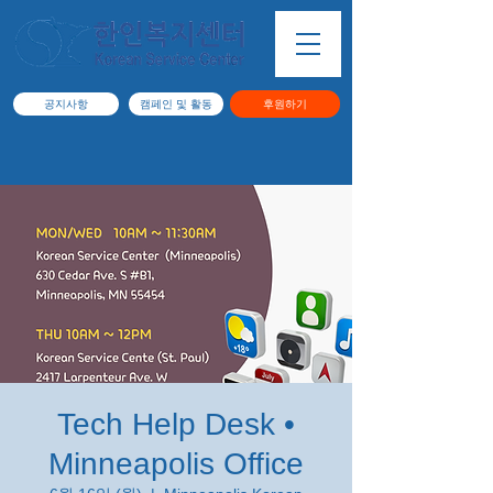
공지사항
캠페인 및 활동
후원하기
Tech Help Desk •
Minneapolis Office