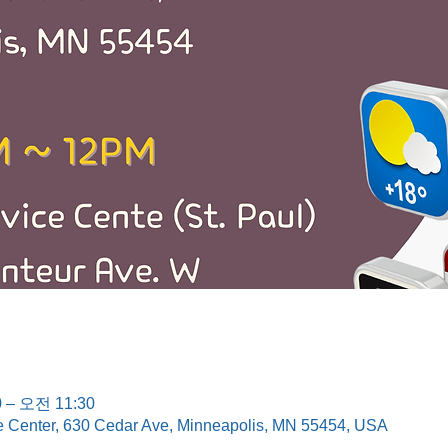
 – 오전 11:30
e Center, 630 Cedar Ave, Minneapolis, MN 55454, USA