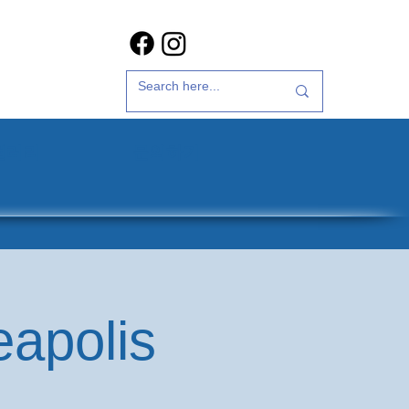
갤러리
문의하기
eapolis