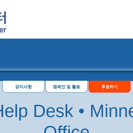
프로그램
행사 일정
공지사항
캠페인 및 활동
후원하기
elp Desk • Minn
Office