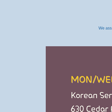
We assi