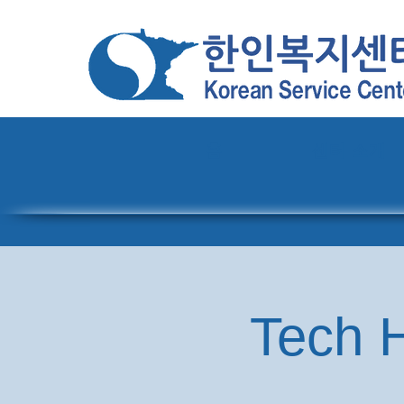
홈
센터 소개
Tech H