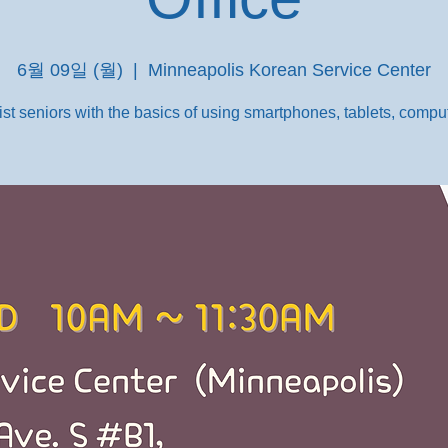
6월 09일 (월)
  |  
Minneapolis Korean Service Center
st seniors with the basics of using smartphones, tablets, comput