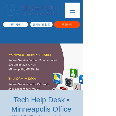
공지사항
캠페인 및 활동
후원하기
Tech Help Desk •
Minneapolis Office