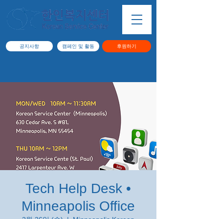
공지사항
캠페인 및 활동
후원하기
Tech Help Desk •
Minneapolis Office