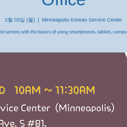
2월 03일 (월)
  |  
Minneapolis Korean Service Center
st seniors with the basics of using smartphones, tablets, comput