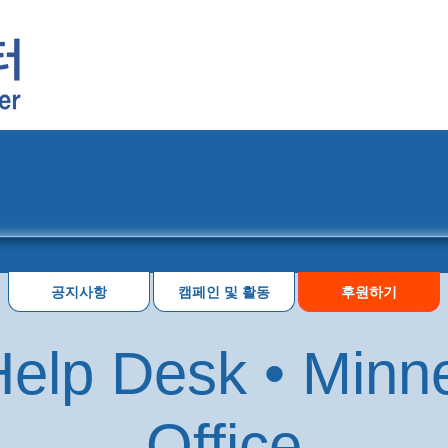
프로그램
행사 일정
공지사항
캠페인 및 활동
후원하기
elp Desk • Minn
Office