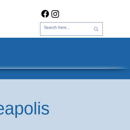
갤러리
문의하기
eapolis