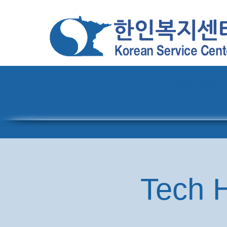
홈
센터 소개
Tech H