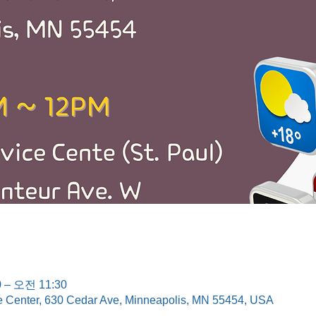
 – 오전 11:30
e Center, 630 Cedar Ave, Minneapolis, MN 55454, USA