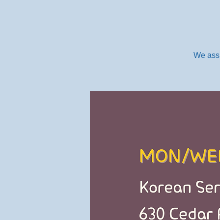
We assi