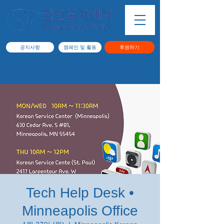
공지사항
캠페인 및 활동
후원하기
Tech Help Desk •
Minneapolis Office