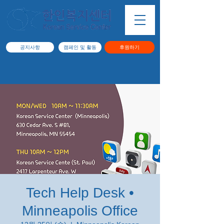
공지사항
캠페인 및 활동
후원하기
Tech Help Desk •
Minneapolis Office