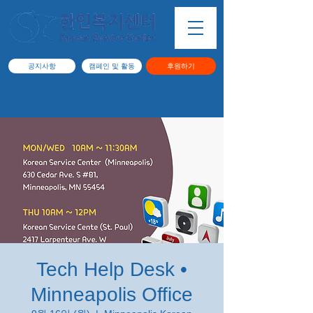
공지사항
캠페인 및 활동
후원하기
Tech Help Desk •
Minneapolis Office