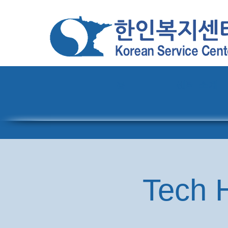
홈
센터 소개
Tech H