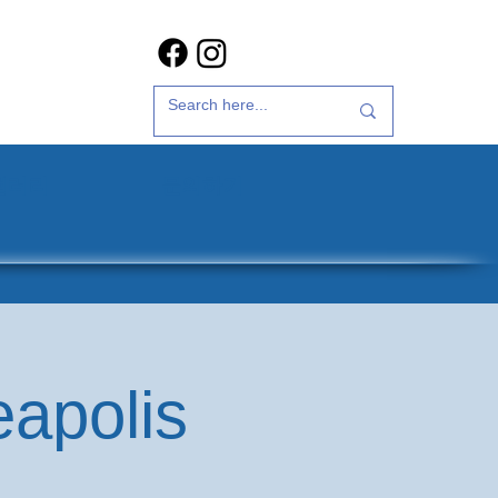
갤러리
문의하기
eapolis