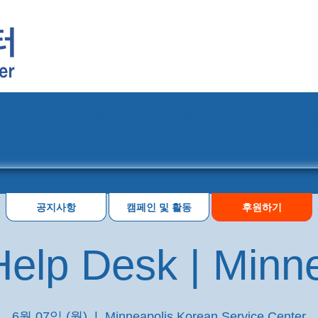
프로그램
행사 일정
공지사항
캠페인 및 활동
후원하기
elp Desk | Minn
6월 07일 (월)
  |  
Minneapolis Korean Service Center