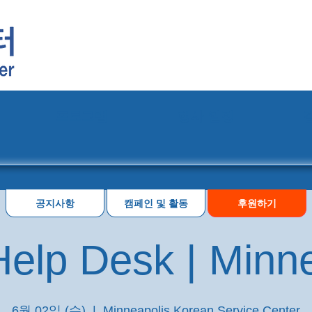
프로그램
행사 일정
공지사항
캠페인 및 활동
후원하기
elp Desk | Minn
6월 02일 (수)
  |  
Minneapolis Korean Service Center