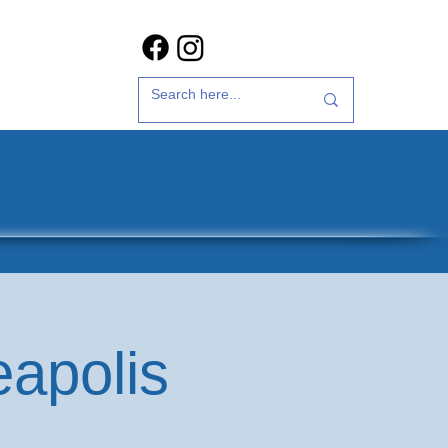
갤러리
문의하기
eapolis