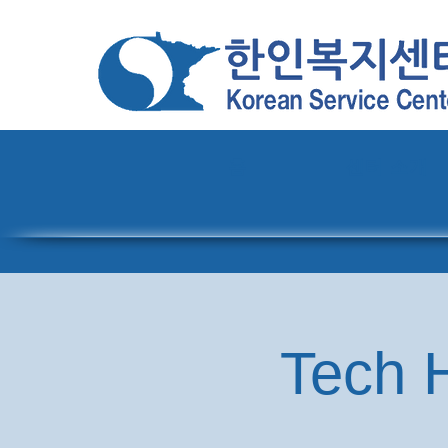
홈
센터 소개
Tech H