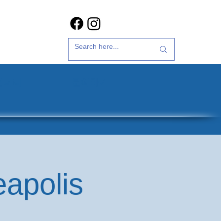
갤러리
문의하기
eapolis