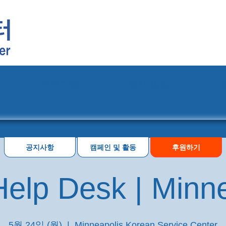
프로그램
행사 일정
공지사항
캠페인 및 활동
후원하기
elp Desk | Minn
5월 24일 (월)
  |  
Minneapolis Korean Service Center