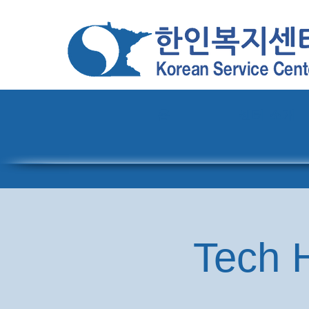
홈
센터 소개
Tech H