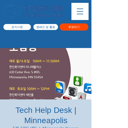
공지사항
캠페인 및 활동
후원하기
Tech Help Desk |
Minneapolis