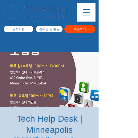
공지사항
캠페인 및 활동
후원하기
Tech Help Desk |
Minneapolis