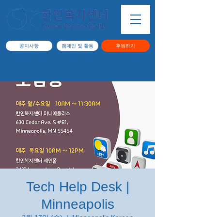
공지사항
캠페인 및 활동
후원하기
Tech Help Desk |
Minneapolis