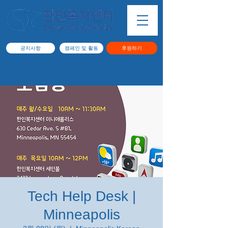
공지사항
캠페인 및 활동
후원하기
Tech Help Desk |
Minneapolis