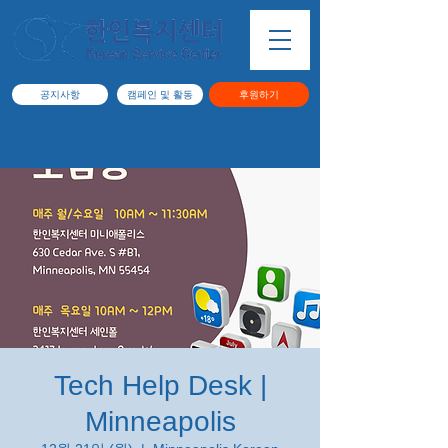
공지사항
캠페인 및 활동
후원하기
Tech Help Desk |
Minneapolis