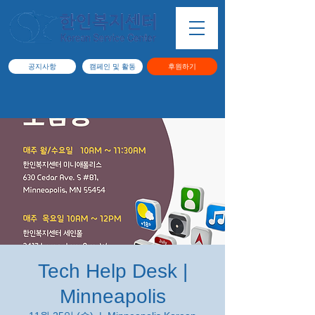
공지사항
캠페인 및 활동
후원하기
Tech Help Desk |
Minneapolis