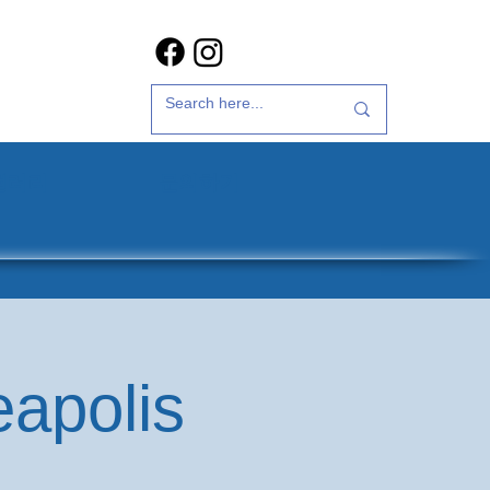
갤러리
문의하기
eapolis