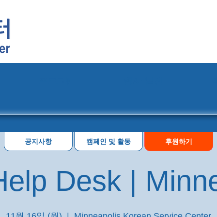
프로그램
행사 일정
공지사항
캠페인 및 활동
후원하기
elp Desk | Minn
11월 16일 (월)
  |  
Minneapolis Korean Service Center