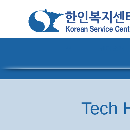
홈
센터 소개
Tech H