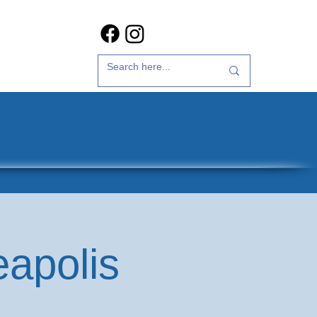
갤러리
문의하기
eapolis