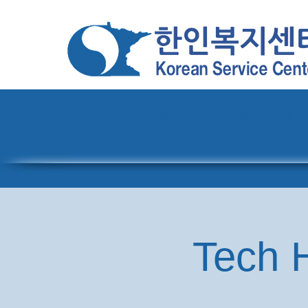
홈
센터 소개
Tech H