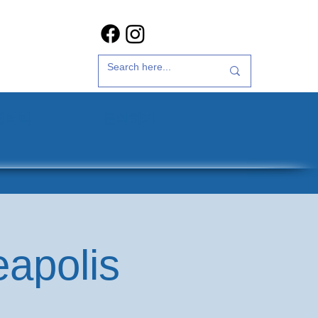
갤러리
문의하기
eapolis