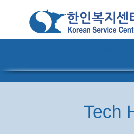
홈
센터 소개
Tech H