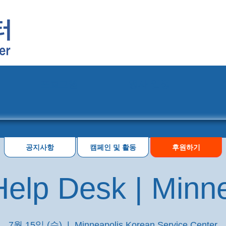
프로그램
행사 일정
공지사항
캠페인 및 활동
후원하기
elp Desk | Minn
7월 15일 (수)
  |  
Minneapolis Korean Service Center