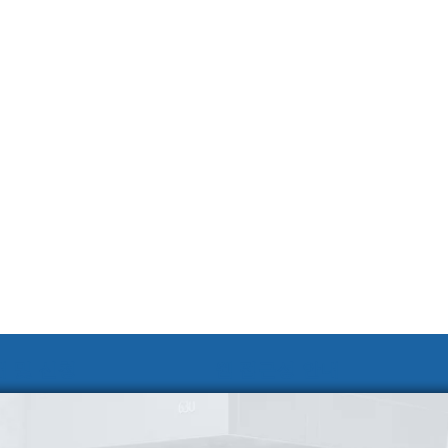
 및 신청
웹 접근성 안내