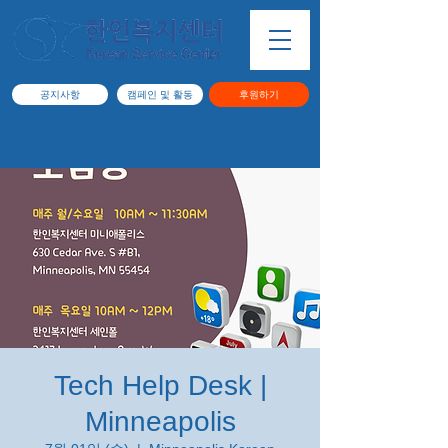
공지사항
캠페인 및 활동
후원하기
Tech Help Desk |
Minneapolis