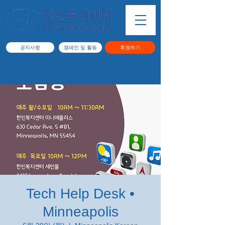
공지사항
캠페인 및 활동
후원하기
Tech Help Desk •
Minneapolis