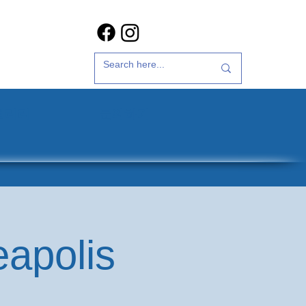
갤러리
문의하기
eapolis