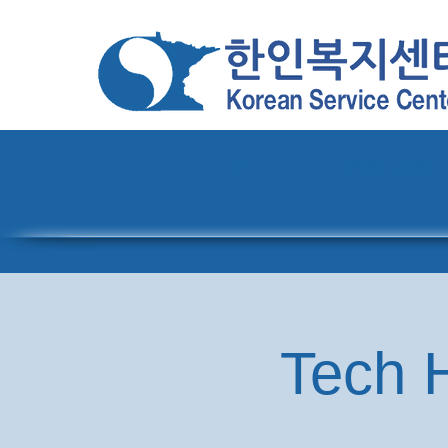
홈
센터 소개
Tech H