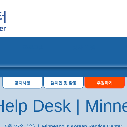
프로그램
행사 일정
공지사항
캠페인 및 활동
후원하기
elp Desk | Minn
5월 27일 (수)
  |  
Minneapolis Korean Service Center