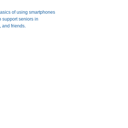
 basics of using smartphones 
 support seniors in 
 and friends.