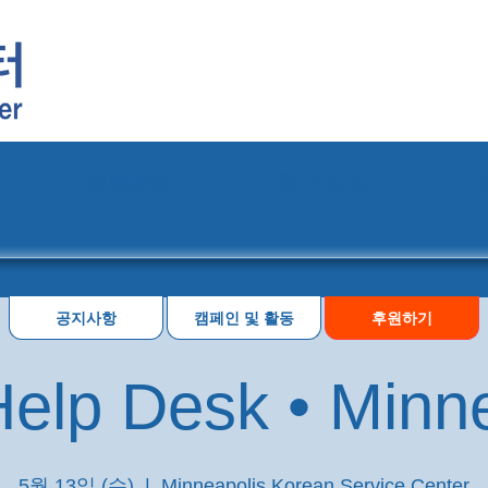
프로그램
행사 일정
공지사항
캠페인 및 활동
후원하기
elp Desk • Minn
5월 13일 (수)
  |  
Minneapolis Korean Service Center