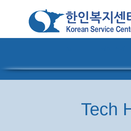
홈
센터 소개
Tech H