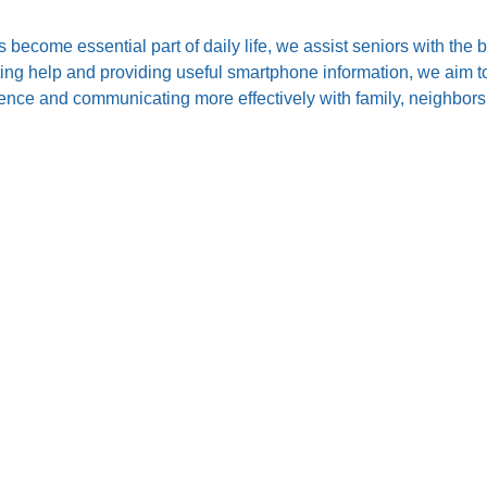
s become essential part of daily life, we assist seniors with the
ting help and providing useful smartphone information, we aim to
nce and communicating more effectively with family, neighbors,