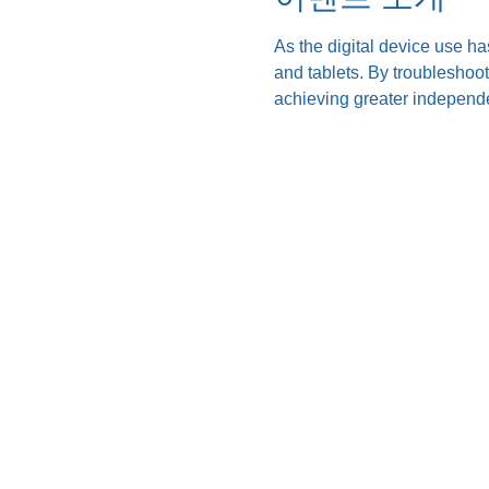
As the digital device use ha
and tablets. By troubleshoo
achieving greater independe