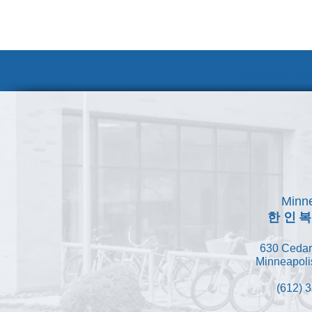
자원봉사 안내
Minne
한인
630 Cedar
Minneapoli
(612) 