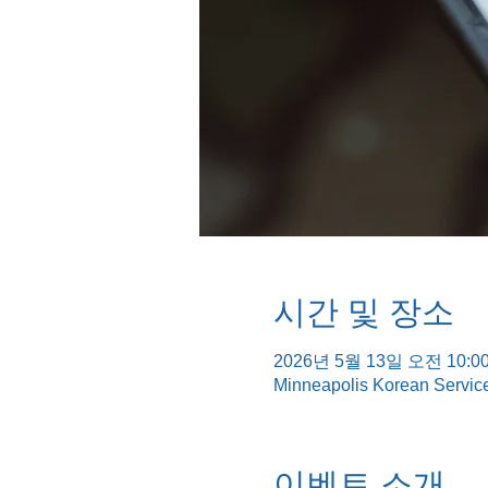
시간 및 장소
2026년 5월 13일 오전 10:00
Minneapolis Korean Servic
이벤트 소개