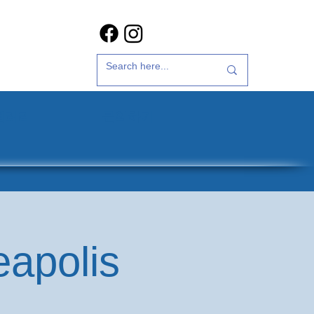
갤러리
문의하기
eapolis