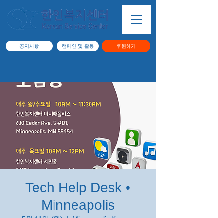
공지사항
캠페인 및 활동
후원하기
Tech Help Desk •
Minneapolis