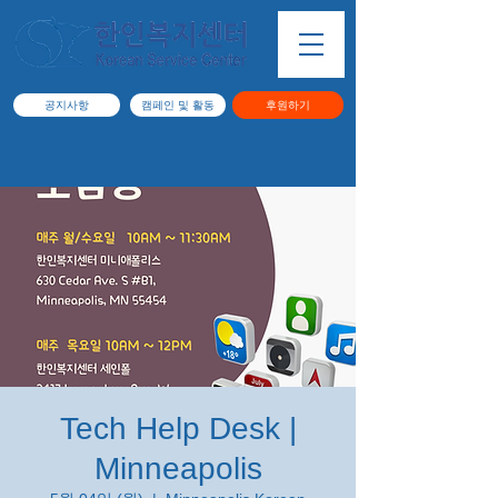
공지사항
캠페인 및 활동
후원하기
Tech Help Desk |
Minneapolis