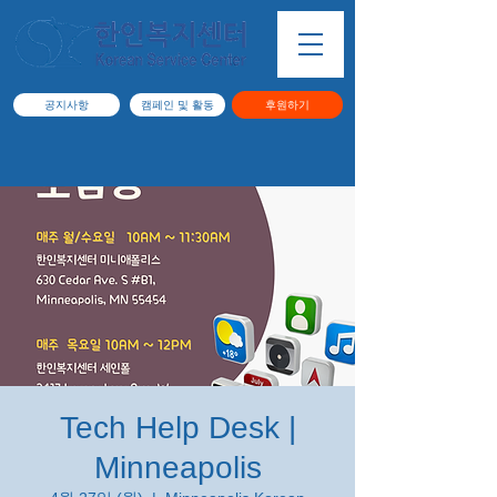
공지사항
캠페인 및 활동
후원하기
Tech Help Desk |
Minneapolis