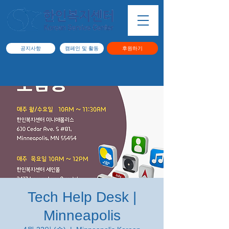
공지사항
캠페인 및 활동
후원하기
Tech Help Desk |
Minneapolis