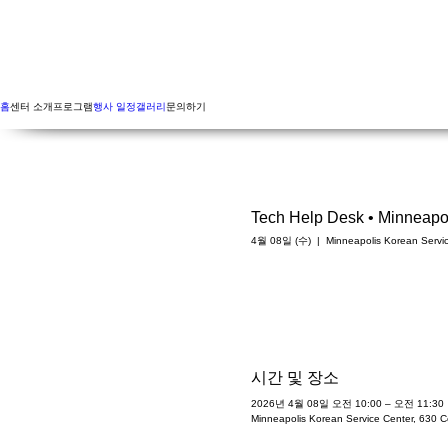
홈
센터 소개
프로그램
행사 일정
갤러리
문의하기
Tech Help Desk • Minneapo
4월 08일 (수)
  |  
Minneapolis Korean Servi
시간 및 장소
2026년 4월 08일 오전 10:00 – 오전 11:30
Minneapolis Korean Service Center, 630 