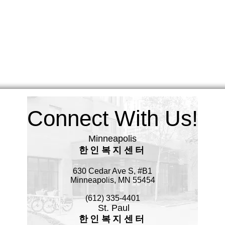
Connect With Us!
Minneapolis
한인복지센터
630 Cedar Ave S, #B1
Minneapolis, MN 55454
(612) 335-4401
St. Paul
한인복지센터