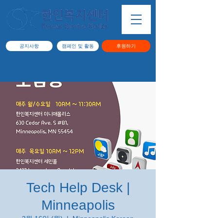
공지사항
캠페인 및 활동
후원하기
Tech Help Desk |
Minneapolis