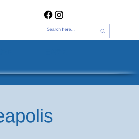
갤러리
문의하기
eapolis