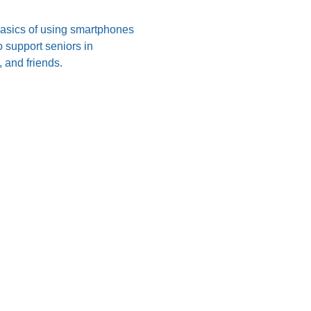
 basics of using smartphones 
 support seniors in 
 and friends.