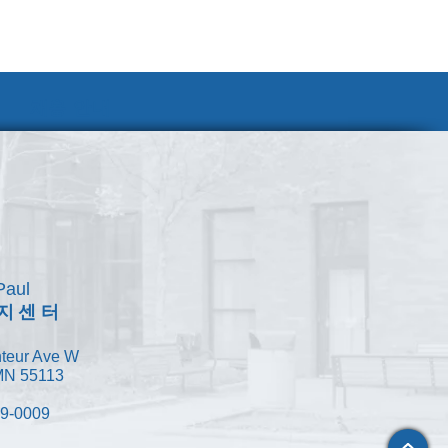
채용 안내
Paul
지센터
teur Ave W
 MN 55113
49-0009