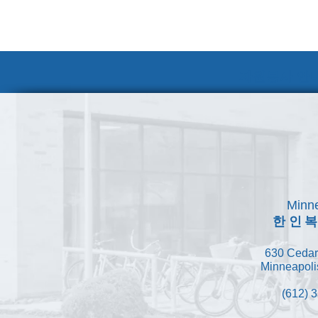
자원봉사 안내
Minne
한인
630 Cedar
Minneapoli
(612) 