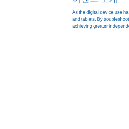
As the digital device use ha
and tablets. By troubleshoo
achieving greater independe