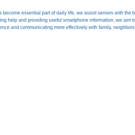
s become essential part of daily life, we assist seniors with the
ting help and providing useful smartphone information, we aim to
nce and communicating more effectively with family, neighbors,