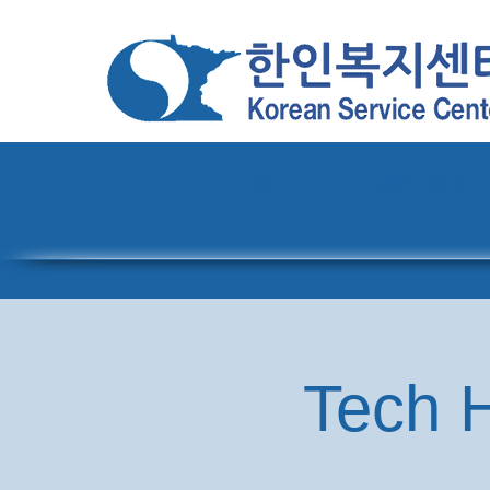
홈
센터 소개
Tech H