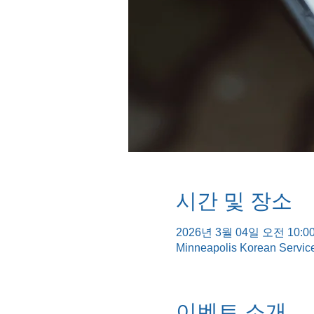
시간 및 장소
2026년 3월 04일 오전 10:00
Minneapolis Korean Servic
이벤트 소개