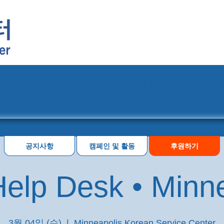
프로그램
행사 일정
공지사항
캠페인 및 활동
후원하기
elp Desk • Minn
3월 04일 (수)
  |  
Minneapolis Korean Service Center