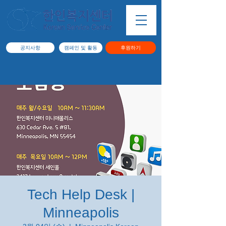
공지사항
캠페인 및 활동
후원하기
Tech Help Desk |
Minneapolis