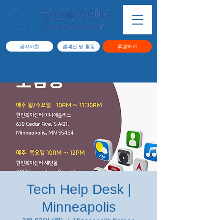
공지사항
캠페인 및 활동
후원하기
Tech Help Desk |
Minneapolis